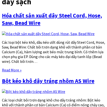
dây sạch
Hóa chất sản xuất dây Steel Cord, Hose,
Saw, Bead Wire
Các loại bột kéo khô, dầu kéo ướt dùng rút dây Steel Cord, Hose,
Saw, Bead Wire: Chất bôi trơn dạng khô với thành phần cơ bản
Calcium (Ca), hàm lượng axit béo mức trung bình. Có thêm lựa
chọn phụ gia EP. Dùng cho các máy kéo đại dây tanh lốp (Bead
wire). Chất bôi trơn…
Read More »
Bột kéo khô dây tráng nhôm AS Wire
Các loại chất bôi trơn dạng khô cho dây tráng nhôm: Bột kéo
khô với thành phần cơ bản Calcium (Ca) có điểm nóng chảy cao,