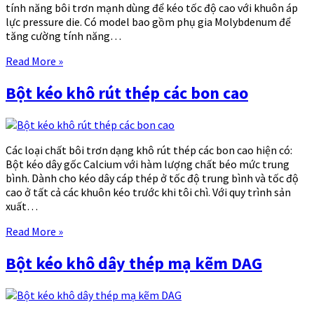
tính năng bôi trơn mạnh dùng để kéo tốc độ cao với khuôn áp
lực pressure die. Có model bao gồm phụ gia Molybdenum để
tăng cường tính năng…
Read More »
Bột kéo khô rút thép các bon cao
Các loại chất bôi trơn dạng khô rút thép các bon cao hiện có:
Bột kéo dây gốc Calcium với hàm lượng chất béo mức trung
bình. Dành cho kéo dây cáp thép ở tốc độ trung bình và tốc độ
cao ở tất cả các khuôn kéo trước khi tôi chì. Với quy trình sản
xuất…
Read More »
Bột kéo khô dây thép mạ kẽm DAG