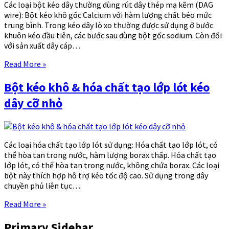
Các loại bột kéo dây thường dùng rút dây thép mạ kẽm (DAG
wire): Bột kéo khô gốc Calcium với hàm lượng chất béo mức
trung bình. Trong kéo dây lò xo thường được sử dụng ở bước
khuôn kéo đầu tiên, các bước sau dùng bột gốc sodium. Còn đối
với sản xuất dây cáp…
Read More »
Bột kéo khô & hóa chất tạo lớp lót kéo
dây cỡ nhỏ
Các loại hóa chất tạo lớp lót sử dụng: Hóa chất tạo lớp lót, có
thể hòa tan trong nước, hàm lượng borax thấp. Hóa chất tạo
lớp lót, có thể hòa tan trong nước, không chứa borax. Các loại
bột này thích hợp hỗ trợ kéo tốc độ cao. Sử dụng trong dây
chuyền phủ liên tục…
Read More »
Primary Sidebar