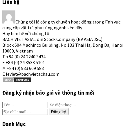
Liên hệ
Chúng tôi là công ty chuyên hoạt động trong lĩnh vực
cung cấp vật tư, phụ tùng ngành kéo dây.
Hãy liên hệ với chúng tôi:
BACH VIET ASIA Join Stock Company (BV ASIA JSC)
Block 604 Machinco Building, No 133 Thai Ha, Dong Da, Hanoi
10000, Vietnam
T +84 (0) 24 2240 3434
F +84 (0) 24 3533 5101
M +84 (0) 983 609 588
E leviet@bachvietachau.com
Đăng ký nhận báo giá và thông tin mới
Danh Mục