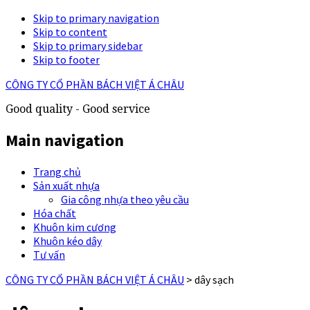
Skip to primary navigation
Skip to content
Skip to primary sidebar
Skip to footer
CÔNG TY CỔ PHẦN BÁCH VIỆT Á CHÂU
Good quality - Good service
Main navigation
Trang chủ
Sản xuất nhựa
Gia công nhựa theo yêu cầu
Hóa chất
Khuôn kim cương
Khuôn kéo dây
Tư vấn
CÔNG TY CỔ PHẦN BÁCH VIỆT Á CHÂU
>
dây sạch