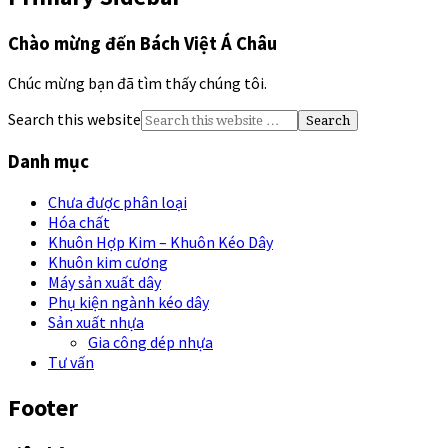
Chào mừng đến Bách Việt Á Châu
Chúc mừng bạn đã tìm thấy chúng tôi.
Search this website
Danh mục
Chưa được phân loại
Hóa chất
Khuôn Hợp Kim – Khuôn Kéo Dây
Khuôn kim cương
Máy sản xuất dây
Phụ kiện ngành kéo dây
Sản xuất nhựa
Gia công dép nhựa
Tư vấn
Footer