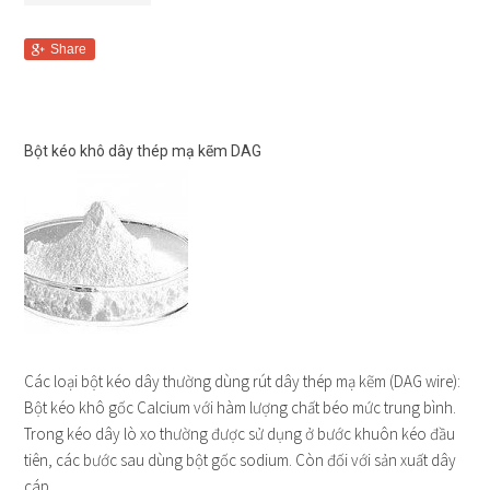
Share
Bột kéo khô dây thép mạ kẽm DAG
Các loại bột kéo dây thường dùng rút dây thép mạ kẽm (DAG wire):
Bột kéo khô gốc Calcium với hàm lượng chất béo mức trung bình.
Trong kéo dây lò xo thường được sử dụng ở bước khuôn kéo đầu
tiên, các bước sau dùng bột gốc sodium. Còn đối với sản xuất dây
cáp…