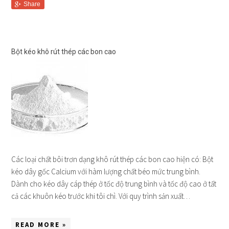
Share
Bột kéo khô rút thép các bon cao
Các loại chất bôi trơn dạng khô rút thép các bon cao hiện có: Bột
kéo dây gốc Calcium với hàm lượng chất béo mức trung bình.
Dành cho kéo dây cáp thép ở tốc độ trung bình và tốc độ cao ở tất
cả các khuôn kéo trước khi tôi chì. Với quy trình sản xuất…
READ MORE »