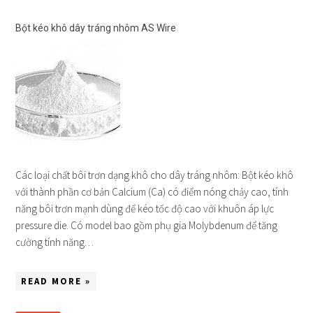
Bột kéo khô dây tráng nhôm AS Wire
Các loại chất bôi trơn dạng khô cho dây tráng nhôm: Bột kéo khô
với thành phần cơ bản Calcium (Ca) có điểm nóng chảy cao, tính
năng bôi trơn mạnh dùng để kéo tốc độ cao với khuôn áp lực
pressure die. Có model bao gồm phụ gia Molybdenum để tăng
cường tính năng…
READ MORE »