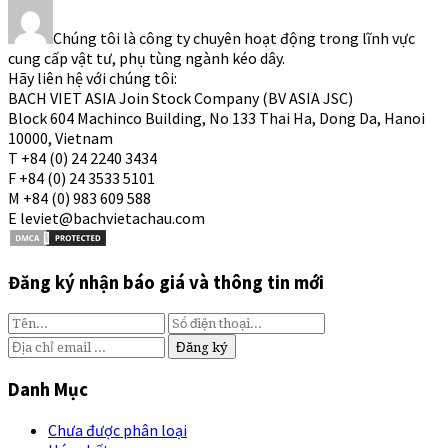
Chúng tôi là công ty chuyên hoạt động trong lĩnh vực
cung cấp vật tư, phụ tùng ngành kéo dây.
Hãy liên hệ với chúng tôi:
BACH VIET ASIA Join Stock Company (BV ASIA JSC)
Block 604 Machinco Building, No 133 Thai Ha, Dong Da, Hanoi
10000, Vietnam
T +84 (0) 24 2240 3434
F +84 (0) 24 3533 5101
M +84 (0) 983 609 588
E leviet@bachvietachau.com
Đăng ký nhận báo giá và thông tin mới
Danh Mục
Chưa được phân loại