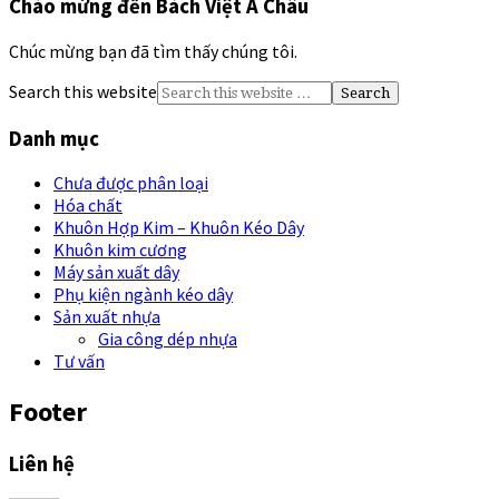
Chào mừng đến Bách Việt Á Châu
Chúc mừng bạn đã tìm thấy chúng tôi.
Search this website
Danh mục
Chưa được phân loại
Hóa chất
Khuôn Hợp Kim – Khuôn Kéo Dây
Khuôn kim cương
Máy sản xuất dây
Phụ kiện ngành kéo dây
Sản xuất nhựa
Gia công dép nhựa
Tư vấn
Footer
Liên hệ