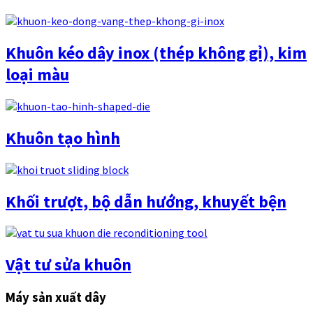
Khuôn kéo dây inox (thép không gỉ), kim
loại màu
Khuôn tạo hình
Khối trượt, bộ dẫn hướng, khuyết bện
Vật tư sửa khuôn
Máy sản xuất dây