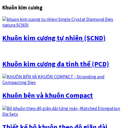
Khuôn kim cương
Khuôn kim cương tự nhiên (SCND)
Khuôn kim cương đa tinh thể (PCD)
Khuôn bện và khuôn Compact
Thiết kế bộ khuôn theo độ giãn dài