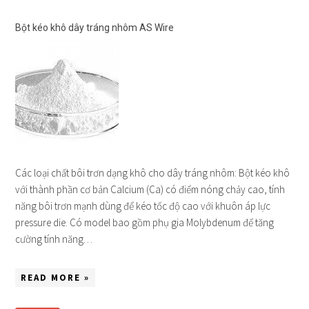
Bột kéo khô dây tráng nhôm AS Wire
Các loại chất bôi trơn dạng khô cho dây tráng nhôm: Bột kéo khô
với thành phần cơ bản Calcium (Ca) có điểm nóng chảy cao, tính
năng bôi trơn mạnh dùng để kéo tốc độ cao với khuôn áp lực
pressure die. Có model bao gồm phụ gia Molybdenum để tăng
cường tính năng…
READ MORE »