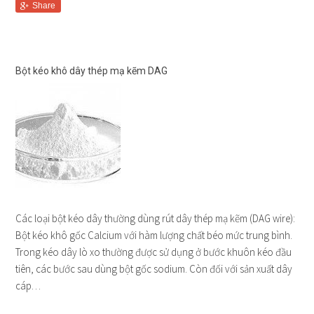
Share
Bột kéo khô dây thép mạ kẽm DAG
Các loại bột kéo dây thường dùng rút dây thép mạ kẽm (DAG wire):
Bột kéo khô gốc Calcium với hàm lượng chất béo mức trung bình.
Trong kéo dây lò xo thường được sử dụng ở bước khuôn kéo đầu
tiên, các bước sau dùng bột gốc sodium. Còn đối với sản xuất dây
cáp…