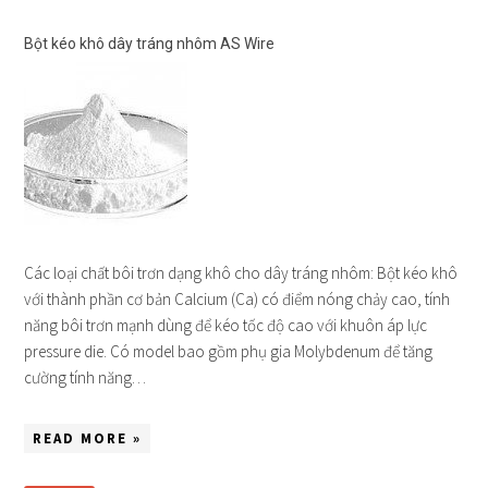
Bột kéo khô dây tráng nhôm AS Wire
Các loại chất bôi trơn dạng khô cho dây tráng nhôm: Bột kéo khô
với thành phần cơ bản Calcium (Ca) có điểm nóng chảy cao, tính
năng bôi trơn mạnh dùng để kéo tốc độ cao với khuôn áp lực
pressure die. Có model bao gồm phụ gia Molybdenum để tăng
cường tính năng…
READ MORE »