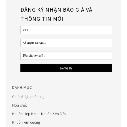
ĐĂNG KÝ NHẬN BÁO GIÁ VÀ
THÔNG TIN MỚI
DANH MỤC
Chưa được phân loại
Hóa chất
Khuôn Hợp Kim – Khuôn Kéo Dây
Khuôn kim cương