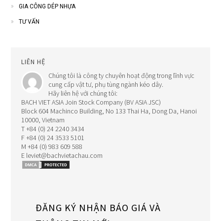
GIA CÔNG DÉP NHỰA
TƯ VẤN
LIÊN HỆ
Chúng tôi là công ty chuyên hoạt động trong lĩnh vực
cung cấp vật tư, phụ tùng ngành kéo dây.
Hãy liên hệ với chúng tôi:
BACH VIET ASIA Join Stock Company (BV ASIA JSC)
Block 604 Machinco Building, No 133 Thai Ha, Dong Da, Hanoi
10000, Vietnam
T +84 (0) 24 2240 3434
F +84 (0) 24 3533 5101
M +84 (0) 983 609 588
E leviet@bachvietachau.com
ĐĂNG KÝ NHẬN BÁO GIÁ VÀ