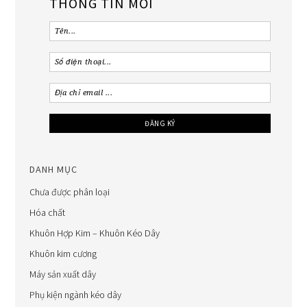
THÔNG TIN MỚI
DANH MỤC
Chưa được phân loại
Hóa chất
Khuôn Hợp Kim – Khuôn Kéo Dây
Khuôn kim cương
Máy sản xuất dây
Phụ kiện ngành kéo dây