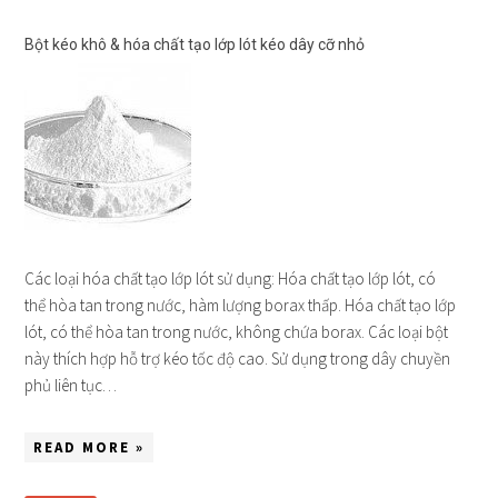
Bột kéo khô & hóa chất tạo lớp lót kéo dây cỡ nhỏ
Các loại hóa chất tạo lớp lót sử dụng: Hóa chất tạo lớp lót, có
thể hòa tan trong nước, hàm lượng borax thấp. Hóa chất tạo lớp
lót, có thể hòa tan trong nước, không chứa borax. Các loại bột
này thích hợp hỗ trợ kéo tốc độ cao. Sử dụng trong dây chuyền
phủ liên tục…
READ MORE »