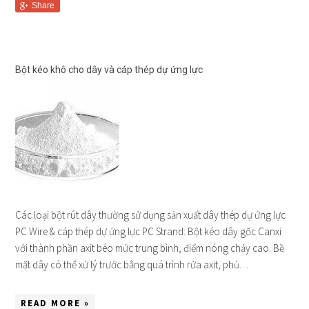
Share
Bột kéo khô cho dây và cáp thép dự ứng lực
Các loại bột rút dây thường sử dụng sản xuất dây thép dự ứng lực
PC Wire & cáp thép dự ứng lực PC Strand: Bột kéo dây gốc Canxi
với thành phần axit béo mức trung bình, điểm nóng chảy cao. Bề
mặt dây có thể xử lý trước bằng quá trình rửa axit, phủ…
READ MORE »