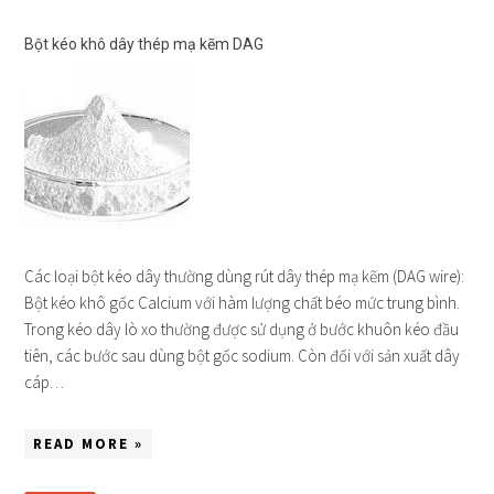
Bột kéo khô dây thép mạ kẽm DAG
Các loại bột kéo dây thường dùng rút dây thép mạ kẽm (DAG wire):
Bột kéo khô gốc Calcium với hàm lượng chất béo mức trung bình.
Trong kéo dây lò xo thường được sử dụng ở bước khuôn kéo đầu
tiên, các bước sau dùng bột gốc sodium. Còn đối với sản xuất dây
cáp…
READ MORE »