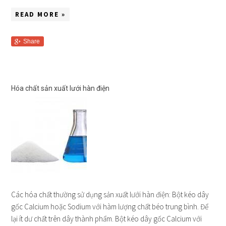
READ MORE »
Share
Hóa chất sản xuất lưới hàn điện
Các hóa chất thường sử dụng sản xuất lưới hàn điện: Bột kéo dây
gốc Calcium hoặc Sodium với hàm lượng chất béo trung bình. Để
lại ít dư chất trên dây thành phẩm. Bột kéo dây gốc Calcium với