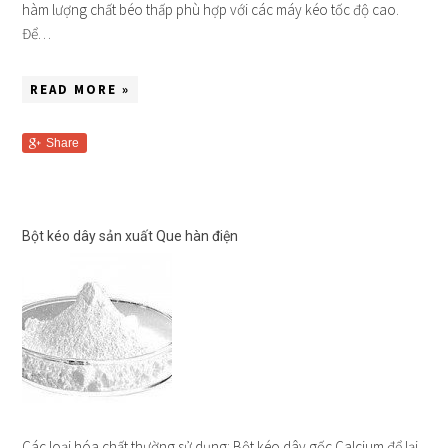
hàm lượng chất béo thấp phù hợp với các máy kéo tốc độ cao.
Để…
READ MORE »
Share
Bột kéo dây sản xuất Que hàn điện
Các loại hóa chất thường sử dụng: Bột kéo dây gốc Calcium để lại