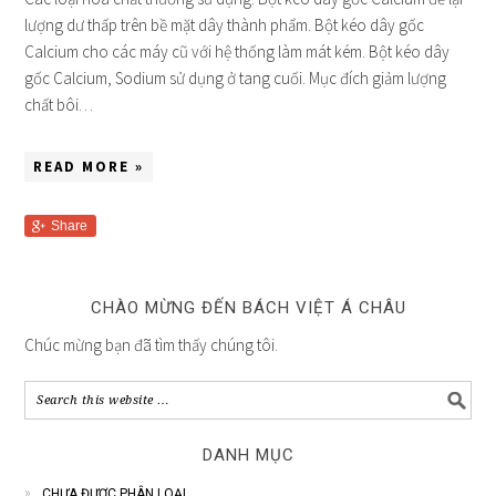
lượng dư thấp trên bề mặt dây thành phẩm. Bột kéo dây gốc
Calcium cho các máy cũ với hệ thống làm mát kém. Bột kéo dây
gốc Calcium, Sodium sử dụng ở tang cuối. Mục đích giảm lượng
chất bôi…
READ MORE »
Share
CHÀO MỪNG ĐẾN BÁCH VIỆT Á CHÂU
Chúc mừng bạn đã tìm thấy chúng tôi.
DANH MỤC
CHƯA ĐƯỢC PHÂN LOẠI