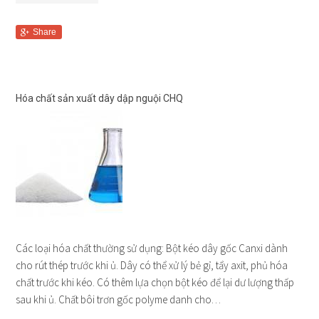
Share
Hóa chất sản xuất dây dập nguội CHQ
Các loại hóa chất thường sử dụng: Bột kéo dây gốc Canxi dành
cho rút thép trước khi ủ. Dây có thể xử lý bẻ gỉ, tẩy axit, phủ hóa
chất trước khi kéo. Có thêm lựa chọn bột kéo để lại dư lượng thấp
sau khi ủ. Chất bôi trơn gốc polyme danh cho…