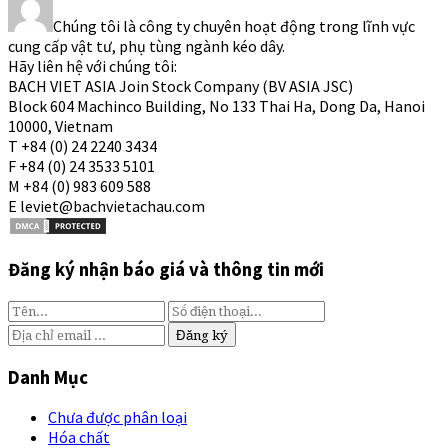
Chúng tôi là công ty chuyên hoạt động trong lĩnh vực
cung cấp vật tư, phụ tùng ngành kéo dây.
Hãy liên hệ với chúng tôi:
BACH VIET ASIA Join Stock Company (BV ASIA JSC)
Block 604 Machinco Building, No 133 Thai Ha, Dong Da, Hanoi
10000, Vietnam
T +84 (0) 24 2240 3434
F +84 (0) 24 3533 5101
M +84 (0) 983 609 588
E leviet@bachvietachau.com
Đăng ký nhận báo giá và thông tin mới
Danh Mục
Chưa được phân loại
Hóa chất