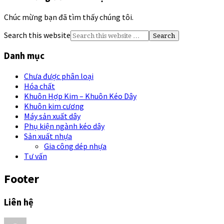
Chúc mừng bạn đã tìm thấy chúng tôi.
Search this website
Danh mục
Chưa được phân loại
Hóa chất
Khuôn Hợp Kim – Khuôn Kéo Dây
Khuôn kim cương
Máy sản xuất dây
Phụ kiện ngành kéo dây
Sản xuất nhựa
Gia công dép nhựa
Tư vấn
Footer
Liên hệ