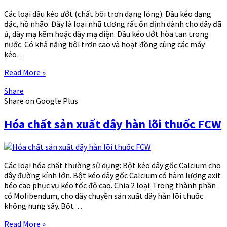
Các loại dầu kéo ướt (chất bôi trơn dạng lỏng). Dầu kéo dạng
đặc, hồ nhão. Đây là loại nhũ tương rất ổn định dành cho dây đã
ủ, dây mạ kẽm hoặc dây mạ điện. Dầu kéo ướt hòa tan trong
nước. Có khả năng bôi trơn cao và hoạt đồng cùng các máy
kéo…
Read More »
Share
Share on Google Plus
Hóa chất sản xuất dây hàn lõi thuốc FCW
Các loại hóa chất thường sử dụng: Bột kéo dây gốc Calcium cho
dây đường kính lớn. Bột kéo dây gốc Calcium có hàm lượng axit
béo cao phục vụ kéo tốc độ cao. Chia 2 loại: Trong thành phần
có Molibendum, cho dây chuyền sản xuất dây hàn lõi thuốc
không nung sấy. Bột…
Read More »