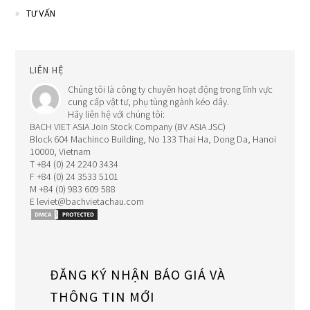
TƯ VẤN
LIÊN HỆ
Chúng tôi là công ty chuyên hoạt động trong lĩnh vực
cung cấp vật tư, phụ tùng ngành kéo dây.
Hãy liên hệ với chúng tôi:
BACH VIET ASIA Join Stock Company (BV ASIA JSC)
Block 604 Machinco Building, No 133 Thai Ha, Dong Da, Hanoi
10000, Vietnam
T +84 (0) 24 2240 3434
F +84 (0) 24 3533 5101
M +84 (0) 983 609 588
E leviet@bachvietachau.com
ĐĂNG KÝ NHẬN BÁO GIÁ VÀ
THÔNG TIN MỚI