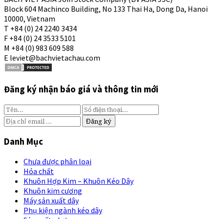
Block 604 Machinco Building, No 133 Thai Ha, Dong Da, Hanoi
10000, Vietnam
T +84 (0) 24 2240 3434
F +84 (0) 24 3533 5101
M +84 (0) 983 609 588
E leviet@bachvietachau.com
Đăng ký nhận báo giá và thông tin mới
Danh Mục
Chưa được phân loại
Hóa chất
Khuôn Hợp Kim – Khuôn Kéo Dây
Khuôn kim cương
Máy sản xuất dây
Phụ kiện ngành kéo dây