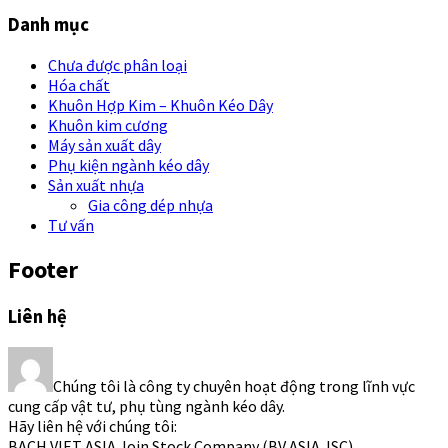
Danh mục
Chưa được phân loại
Hóa chất
Khuôn Hợp Kim – Khuôn Kéo Dây
Khuôn kim cương
Máy sản xuất dây
Phụ kiện ngành kéo dây
Sản xuất nhựa
Gia công dép nhựa
Tư vấn
Footer
Liên hệ
Chúng tôi là công ty chuyên hoạt động trong lĩnh vực
cung cấp vật tư, phụ tùng ngành kéo dây.
Hãy liên hệ với chúng tôi:
BACH VIET ASIA Join Stock Company (BV ASIA JSC)