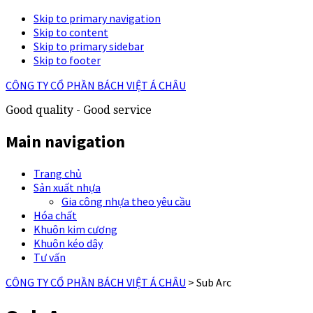
Skip to primary navigation
Skip to content
Skip to primary sidebar
Skip to footer
CÔNG TY CỔ PHẦN BÁCH VIỆT Á CHÂU
Good quality - Good service
Main navigation
Trang chủ
Sản xuất nhựa
Gia công nhựa theo yêu cầu
Hóa chất
Khuôn kim cương
Khuôn kéo dây
Tư vấn
CÔNG TY CỔ PHẦN BÁCH VIỆT Á CHÂU
>
Sub Arc