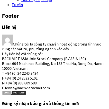
Tư vấn
Footer
Liên hệ
Chúng tôi là công ty chuyên hoạt động trong lĩnh vực
cung cấp vật tư, phụ tùng ngành kéo dây.
Hãy liên hệ với chúng tôi:
BACH VIET ASIA Join Stock Company (BV ASIA JSC)
Block 604 Machinco Building, No 133 Thai Ha, Dong Da, Hanoi
10000, Vietnam
T +84 (0) 24 2240 3434
F +84 (0) 24 3533 5101
M +84 (0) 983 609 588
E leviet@bachvietachau.com
Đăng ký nhận báo giá và thông tin mới