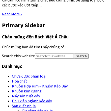
Calcium có hàm lượng chất béo trung bình. Dễ dàng loại bỏ ở
các bước kéo ướt tiếp…
Read More »
Primary Sidebar
Chào mừng đến Bách Việt Á Châu
Chúc mừng bạn đã tìm thấy chúng tôi.
Search this website
Danh mục
Chưa được phân loại
Hóa chất
Khuôn Hợp Kim – Khuôn Kéo Dây
Khuôn kim cương
Máy sản xuất dây
Phụ kiện ngành kéo dây
Sản xuất nhựa
Gia công dép nhựa