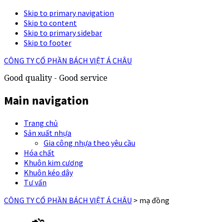
Skip to primary navigation
Skip to content
Skip to primary sidebar
Skip to footer
CÔNG TY CỔ PHẦN BÁCH VIỆT Á CHÂU
Good quality - Good service
Main navigation
Trang chủ
Sản xuất nhựa
Gia công nhựa theo yêu cầu
Hóa chất
Khuôn kim cương
Khuôn kéo dây
Tư vấn
CÔNG TY CỔ PHẦN BÁCH VIỆT Á CHÂU
>
mạ đồng