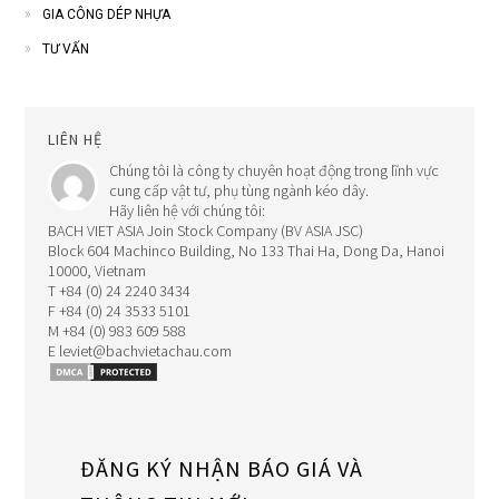
GIA CÔNG DÉP NHỰA
TƯ VẤN
LIÊN HỆ
Chúng tôi là công ty chuyên hoạt động trong lĩnh vực
cung cấp vật tư, phụ tùng ngành kéo dây.
Hãy liên hệ với chúng tôi:
BACH VIET ASIA Join Stock Company (BV ASIA JSC)
Block 604 Machinco Building, No 133 Thai Ha, Dong Da, Hanoi
10000, Vietnam
T +84 (0) 24 2240 3434
F +84 (0) 24 3533 5101
M +84 (0) 983 609 588
E leviet@bachvietachau.com
ĐĂNG KÝ NHẬN BÁO GIÁ VÀ