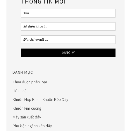
THÔNG TIN MỚI
DANH MỤC
Chưa được phân loại
Hóa chất
Khuôn Hợp Kim – Khuôn Kéo Dây
Khuôn kim cương
Máy sản xuất dây
Phụ kiện ngành kéo dây