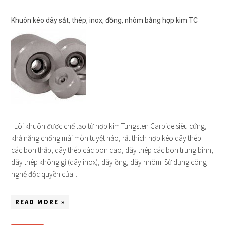
Khuôn kéo dây sắt, thép, inox, đồng, nhôm bằng hợp kim TC
Lõi khuôn được chế tạo từ hợp kim Tungsten Carbide siêu cứng,
khả năng chống mài mòn tuyệt hảo, rất thích hợp kéo dây thép
các bon thấp, dây thép các bon cao, dây thép các bon trung bình,
dây thép không gỉ (dây inox), dây ồng, dây nhôm. Sử dụng công
nghệ độc quyền của…
READ MORE »