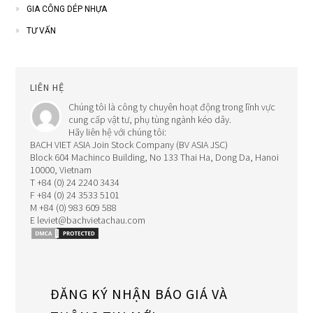
GIA CÔNG DÉP NHỰA
TƯ VẤN
LIÊN HỆ
Chúng tôi là công ty chuyên hoạt động trong lĩnh vực
cung cấp vật tư, phụ tùng ngành kéo dây.
Hãy liên hệ với chúng tôi:
BACH VIET ASIA Join Stock Company (BV ASIA JSC)
Block 604 Machinco Building, No 133 Thai Ha, Dong Da, Hanoi
10000, Vietnam
T +84 (0) 24 2240 3434
F +84 (0) 24 3533 5101
M +84 (0) 983 609 588
E leviet@bachvietachau.com
ĐĂNG KÝ NHẬN BÁO GIÁ VÀ