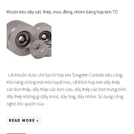
Khuôn kéo dây sắt, thép, inox, đồng, nhôm bằng hợp kim TC
Lõi khuôn được chế tạo từ hợp kim Tungsten Carbide siêu cứng,
khả năng chống mài mòn tuyệt hảo, rất thích hợp kéo dây thép
các bon thấp, dây thép các bon cao, dây thép các bon trung bình,
dây thép không gỉ (dây inox), dây ồng, dây nhôm. Sử dụng công
nghệ độc quyền của…
READ MORE »