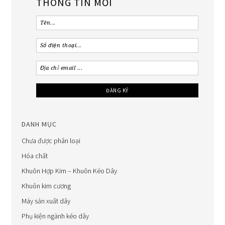
THÔNG TIN MỚI
DANH MỤC
Chưa được phân loại
Hóa chất
Khuôn Hợp Kim – Khuôn Kéo Dây
Khuôn kim cương
Máy sản xuất dây
Phụ kiện ngành kéo dây