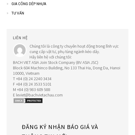
GIA CÔNG DÉP NHỰA
TƯ VẤN
LIÊN HỆ
Chúng tôi là công ty chuyên hoạt động trong lĩnh vực
cung cấp vật tư, phụ tùng ngành kéo dây.
Hãy liên hệ với chúng tôi:
BACH VIET ASIA Join Stock Company (BV ASIA JSC)
Block 604 Machinco Building, No 133 Thai Ha, Dong Da, Hanoi
10000, Vietnam
T +84 (0) 24 2240 3434
F +84 (0) 24 3533 5101
M +84 (0) 983 609 588
E leviet@bachvietachau.com
ĐĂNG KÝ NHẬN BÁO GIÁ VÀ