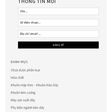
THÔNG TIN MỚI
DANH MỤC
Chưa được phân loại
Hóa chất
Khuôn Hợp Kim – Khuôn Kéo Dây
Khuôn kim cương
Máy sản xuất dây
Phụ kiện ngành kéo dây