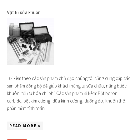
Vật tư sửa khuôn
Đi kèm theo các sản phẩm chủ đạo chúng tôi cũng cung cấp các
sản phẩm đồng bộ để giúp khách hàng tự sửa chữa, nâng bước
khuôn, tối ưu hóa chi phí. Các sản phẩm đi kèm: Bột boron
carbide, bột kim cương, dũa kinh cương, dưỡng đo, khuôn thô,
phần mềm tính toán…
READ MORE »